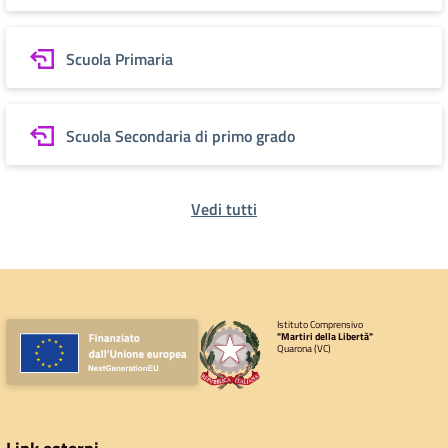
Scuola Primaria
Scuola Secondaria di primo grado
Vedi tutti
Istituto Comprensivo
"Martiri della Libertà"
Quarona (VC)