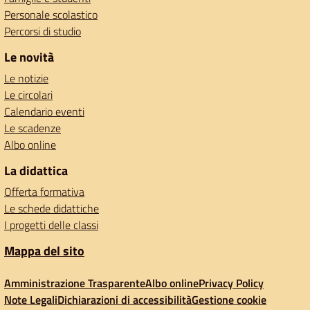
Personale scolastico
Percorsi di studio
Le novità
Le notizie
Le circolari
Calendario eventi
Le scadenze
Albo online
La didattica
Offerta formativa
Le schede didattiche
I progetti delle classi
Mappa del sito
Amministrazione Trasparente
Albo online
Privacy Policy
Note Legali
Dichiarazioni di accessibilità
Gestione cookie