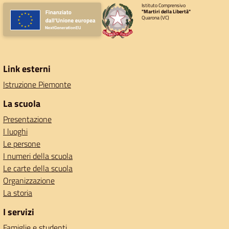
Istituto Comprensivo
"Martiri della Libertà"
Quarona (VC)
Link esterni
Istruzione Piemonte
La scuola
Presentazione
I luoghi
Le persone
I numeri della scuola
Le carte della scuola
Organizzazione
La storia
I servizi
Famiglie e studenti