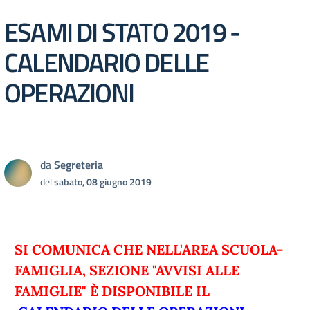
ESAMI DI STATO 2019 -
CALENDARIO DELLE
OPERAZIONI
da
Segreteria
del
sabato, 08 giugno 2019
SI COMUNICA CHE NELL'AREA SCUOLA-
FAMIGLIA, SEZIONE "AVVISI ALLE
FAMIGLIE" È DISPONIBILE IL