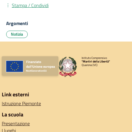
Stampa / Condividi
Argomenti
Notizia
Istituto Comprensivo
"Martiri della Libertà"
Quarona (VC)
Link esterni
Istruzione Piemonte
La scuola
Presentazione
I luoghi