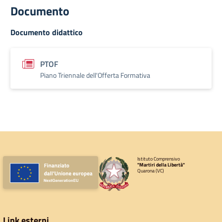
Documento
Documento didattico
PTOF
Piano Triennale dell'Offerta Formativa
Istituto Comprensivo
"Martiri della Libertà"
Quarona (VC)
Link esterni