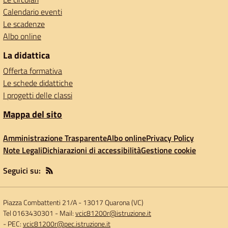
Calendario eventi
Le scadenze
Albo online
La didattica
Offerta formativa
Le schede didattiche
I progetti delle classi
Mappa del sito
Amministrazione Trasparente
Albo online
Privacy Policy
Note Legali
Dichiarazioni di accessibilità
Gestione cookie
Seguici su:
Piazza Combattenti 21/A
-
13017 Quarona (VC)
Tel 0163430301
- Mail:
vcic81200r@istruzione.it
- PEC:
vcic81200r@pec.istruzione.it