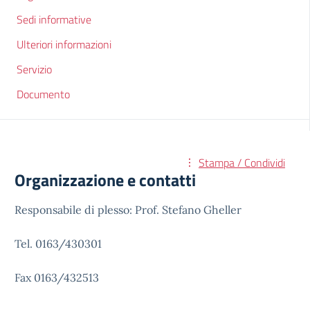
Sedi informative
Ulteriori informazioni
Servizio
Documento
Stampa / Condividi
Organizzazione e contatti
Responsabile di plesso: Prof. Stefano Gheller
Tel. 0163/430301
Fax 0163/432513