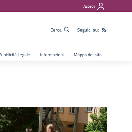
Accedi
Cerca
Seguici su:
Pubblicità Legale
Informazioni
Mappa del sito